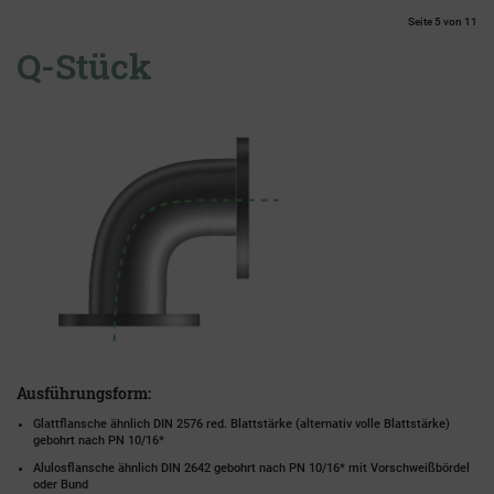
Seite 5 von 11
Q-Stück
Ausführungsform:
Glattflansche ähnlich DIN 2576 red. Blattstärke (alternativ volle Blattstärke)
gebohrt nach PN 10/16*
Alulosflansche ähnlich DIN 2642 gebohrt nach PN 10/16* mit Vorschweißbördel
oder Bund