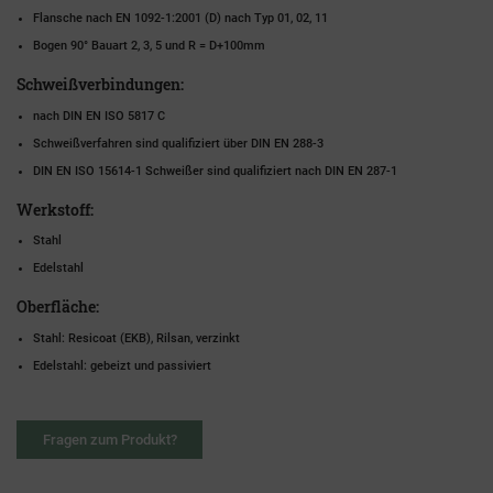
Flansche nach EN 1092-1:2001 (D) nach Typ 01, 02, 11
Bogen 90° Bauart 2, 3, 5 und R = D+100mm
Schweißverbindungen:
nach DIN EN ISO 5817 C
Schweißverfahren sind qualifiziert über DIN EN 288-3
DIN EN ISO 15614-1 Schweißer sind qualifiziert nach DIN EN 287-1
Werkstoff:
Stahl
Edelstahl
Oberfläche:
Stahl: Resicoat (EKB), Rilsan, verzinkt
Edelstahl: gebeizt und passiviert
Fragen zum Produkt?