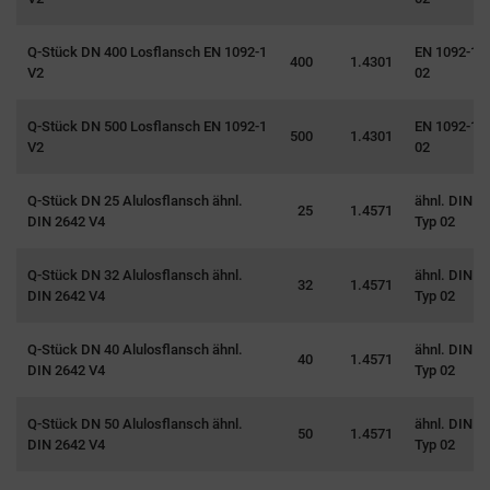
Q-Stück DN 400 Losflansch EN 1092-1
EN 1092-1 T
400
1.4301
V2
02
Q-Stück DN 500 Losflansch EN 1092-1
EN 1092-1 T
500
1.4301
V2
02
Q-Stück DN 25 Alulosflansch ähnl.
ähnl. DIN 2
25
1.4571
DIN 2642 V4
Typ 02
Q-Stück DN 32 Alulosflansch ähnl.
ähnl. DIN 2
32
1.4571
DIN 2642 V4
Typ 02
Q-Stück DN 40 Alulosflansch ähnl.
ähnl. DIN 2
40
1.4571
DIN 2642 V4
Typ 02
Q-Stück DN 50 Alulosflansch ähnl.
ähnl. DIN 2
50
1.4571
DIN 2642 V4
Typ 02