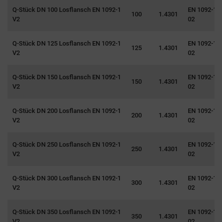
Q-Stück DN 100 Losflansch EN 1092-1
EN 1092-1 T
100
1.4301
V2
02
Q-Stück DN 125 Losflansch EN 1092-1
EN 1092-1 T
125
1.4301
V2
02
Q-Stück DN 150 Losflansch EN 1092-1
EN 1092-1 T
150
1.4301
V2
02
Q-Stück DN 200 Losflansch EN 1092-1
EN 1092-1 T
200
1.4301
V2
02
Q-Stück DN 250 Losflansch EN 1092-1
EN 1092-1 T
250
1.4301
V2
02
Q-Stück DN 300 Losflansch EN 1092-1
EN 1092-1 T
300
1.4301
V2
02
Q-Stück DN 350 Losflansch EN 1092-1
EN 1092-1 T
350
1.4301
V2
02